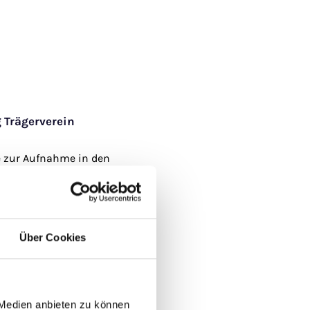
Trägerverein
e zur Aufnahme in den
, senden wir Ihnen gerne auf
 Anmeldeformular zu.
indergarten.de
Über Cookies
 Medien anbieten zu können