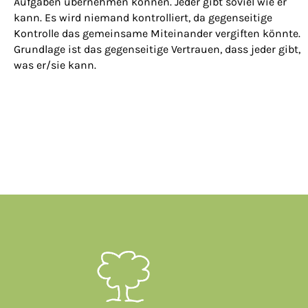
Aufgaben übernehmen können. Jeder gibt soviel wie er
kann. Es wird niemand kontrolliert, da gegenseitige
Kontrolle das gemeinsame Miteinander vergiften könnte.
Grundlage ist das gegenseitige Vertrauen, dass jeder gibt,
was er/sie kann.