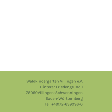
Waldkindergarten Villingen e.V.
Hinterer Friedengrund 1
78050Villingen-Schwenningen
Baden-Württemberg
Tel: +49172-639096-0